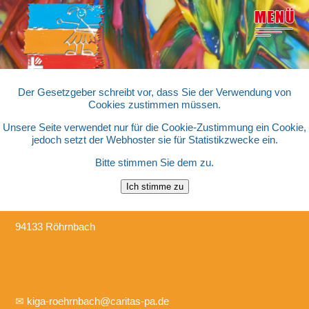
Der Gesetzgeber schreibt vor, dass Sie der Verwendung von
Cookies zustimmen müssen.
Unsere Seite verwendet nur für die Cookie-Zustimmung ein Cookie,
jedoch setzt der Webhoster sie für Statistikzwecke ein.
Bitte stimmen Sie dem zu.
Kinderhaus "St. Michael"
Perlesreuter Str. 1
94133 Röhrnbach
✉
kiga-roehrnbach@caritas-pa.de