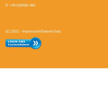
✆ +49 (0)8582 460
(C) 2021 - Impressum/Datenschutz